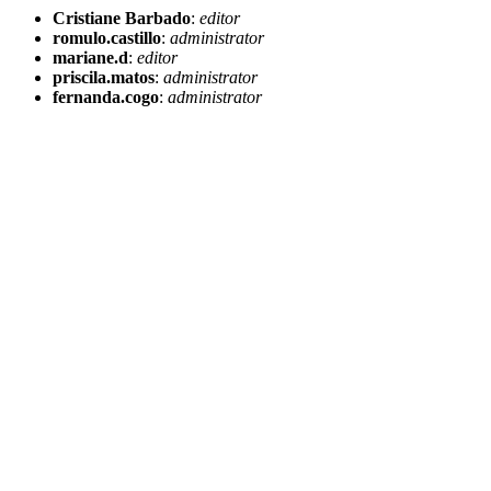
Cristiane Barbado
:
editor
romulo.castillo
:
administrator
mariane.d
:
editor
priscila.matos
:
administrator
fernanda.cogo
:
administrator